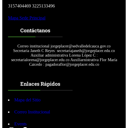
3157404469 3225133496
Mapa Sede Principal
Contáctanos
Correo institucional jorgeplacer@sedvalledelcauca.gov.co
Secretaria Janeth C Reyes: secretariajaneth@jorgeplacer.edu.co
Auxiliar administrativa Lorena López C :
secretarialorena@jorgeplacer.edu.co Auxiliarnistrativa Flor María
Caicedo : pagadoraflor@jorgeplacer.edu.co
Enlaces Rápidos
Mapa del Sitio
Correo Institucional
Events