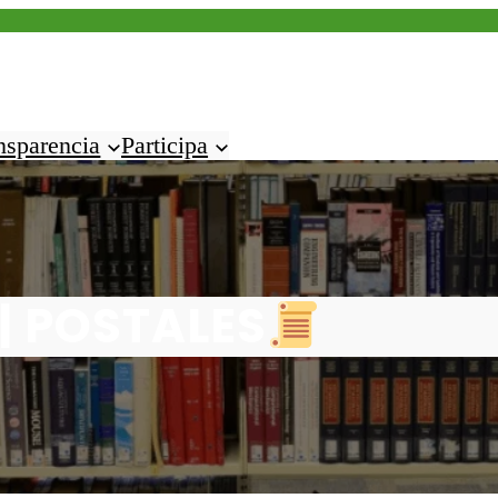
nsparencia
Participa
|| POSTALES