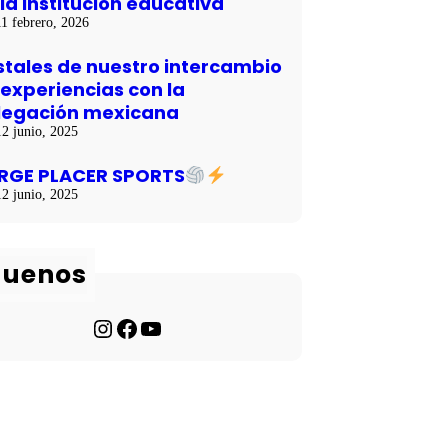
la institución educativa
11 febrero, 2026
stales de nuestro intercambio
 experiencias con la
legación mexicana
12 junio, 2025
RGE PLACER SPORTS
12 junio, 2025
guenos
Instagram
Facebook
YouTube