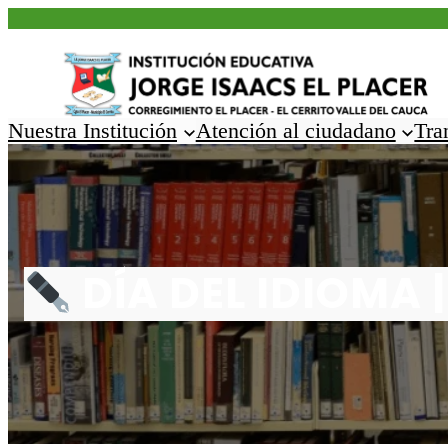
Saltar
al
contenido
Nuestra Institución
Atención al ciudadano
Tra
DÍA DEL IDIOMA 