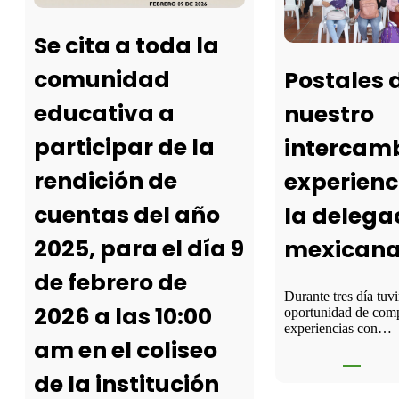
Se cita a toda la
comunidad
Postales 
educativa a
nuestro
participar de la
intercamb
rendición de
experienc
cuentas del año
la delega
2025, para el día 9
mexican
de febrero de
Durante tres día tuv
2026 a las 10:00
oportunidad de comp
experiencias con…
am en el coliseo
de la institución