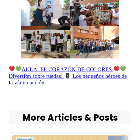
AULA: EL CORAZÓN DE COLORES
Diversión sobre ruedas!
Los pequeños héroes de
la vía en acción
More Articles & Posts