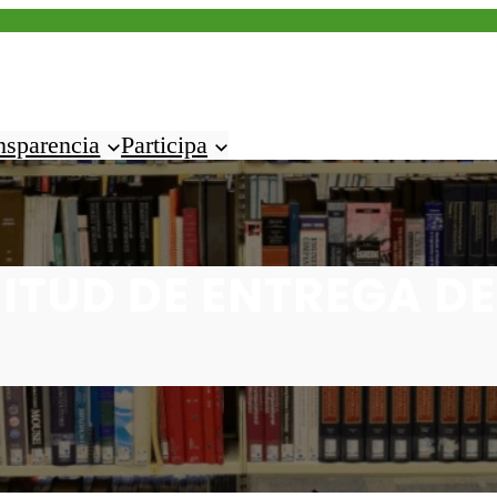
nsparencia
Participa
CITUD DE ENTREGA D