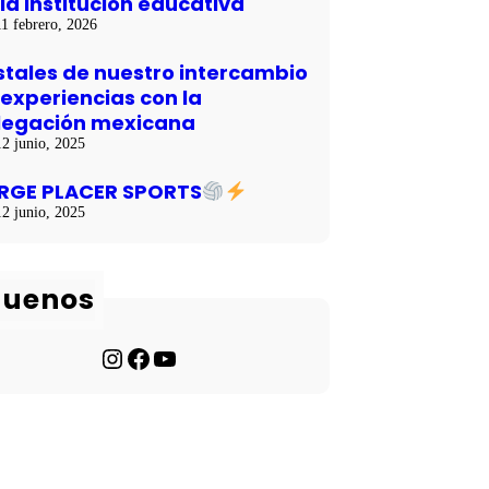
la institución educativa
11 febrero, 2026
stales de nuestro intercambio
 experiencias con la
legación mexicana
12 junio, 2025
RGE PLACER SPORTS
12 junio, 2025
guenos
Instagram
Facebook
YouTube