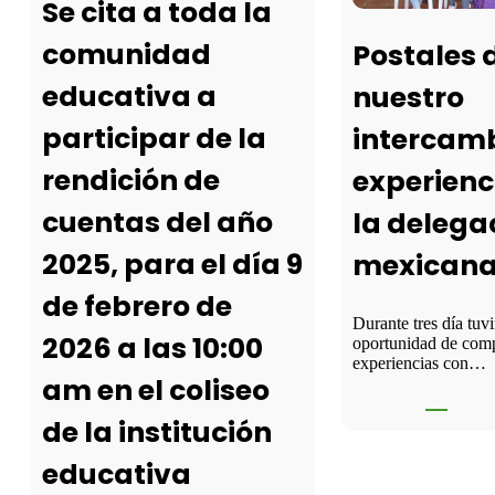
Se cita a toda la
comunidad
Postales 
educativa a
nuestro
participar de la
intercamb
rendición de
experienc
cuentas del año
la delega
2025, para el día 9
mexican
de febrero de
Durante tres día tuv
2026 a las 10:00
oportunidad de comp
experiencias con…
am en el coliseo
de la institución
educativa