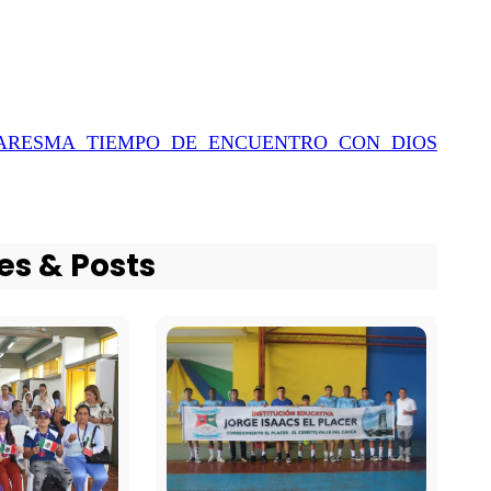
ARESMA TIEMPO DE ENCUENTRO CON DIOS
es & Posts